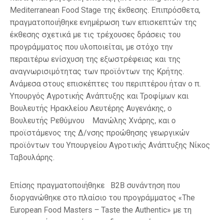
Mediterranean Food Stage της έκθεσης. Επιπρόσθετα,
πραγματοποιήθηκε ενημέρωση των επισκεπτών της
έκθεσης σχετικά με τις τρέχουσες δράσεις του
προγράμματος που υλοποιείται, με στόχο την
περαιτέρω ενίσχυση της εξωστρέφειας και της
αναγνωρισιμότητας των προϊόντων της Κρήτης.
Ανάμεσα στους επισκέπτες του περιπτέρου ήταν ο π.
Υπουργός Αγροτικής Ανάπτυξης και Τροφίμων και
Βουλευτής Ηρακλείου Λευτέρης Αυγενάκης, ο
Βουλευτής Ρεθύμνου Μανώλης Χνάρης, και ο
προϊστάμενος της Δ/νσης προώθησης γεωργικών
προϊόντων του Υπουργείου Αγροτικής Ανάπτυξης Νίκος
Ταβουλάρης.
Επίσης πραγματοποιήθηκε B2B συνάντηση που
διοργανώθηκε στο πλαίσιο του προγράμματος «The
European Food Masters – Taste the Authentic» με τη