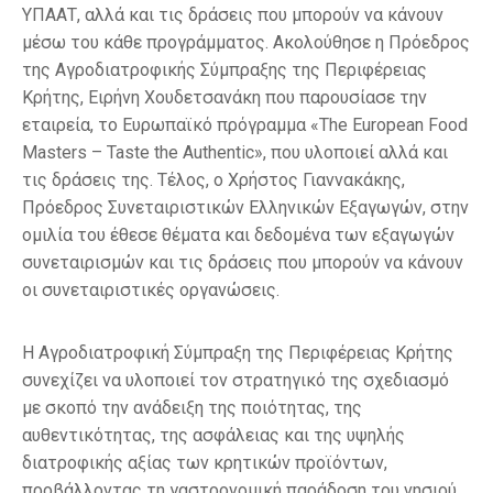
ΥΠΑΑΤ, αλλά και τις δράσεις που μπορούν να κάνουν
μέσω του κάθε προγράμματος. Ακολούθησε η Πρόεδρος
της Αγροδιατροφικής Σύμπραξης της Περιφέρειας
Κρήτης, Ειρήνη Χουδετσανάκη που παρουσίασε την
εταιρεία, το Ευρωπαϊκό πρόγραμμα «The European Food
Masters – Taste the Authentic», που υλοποιεί αλλά και
τις δράσεις της. Τέλος, ο Χρήστος Γιαννακάκης,
Πρόεδρος Συνεταιριστικών Ελληνικών Εξαγωγών, στην
ομιλία του έθεσε θέματα και δεδομένα των εξαγωγών
συνεταιρισμών και τις δράσεις που μπορούν να κάνουν
οι συνεταιριστικές οργανώσεις.
Η Αγροδιατροφική Σύμπραξη της Περιφέρειας Κρήτης
συνεχίζει να υλοποιεί τον στρατηγικό της σχεδιασμό
με σκοπό την ανάδειξη της ποιότητας, της
αυθεντικότητας, της ασφάλειας και της υψηλής
διατροφικής αξίας των κρητικών προϊόντων,
προβάλλοντας τη γαστρονομική παράδοση του νησιού