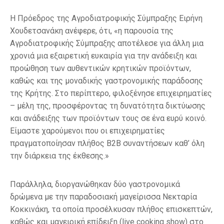
Η Πρόεδρος της Αγροδιατροφικής Σύμπραξης Ειρήνη
Χουδετσανάκη ανέφερε, ότι, «η παρουσία της
Αγροδιατροφικής Σύμπραξης αποτέλεσε για άλλη μια
χρονιά μια εξαιρετική ευκαιρία για την ανάδειξη και
προώθηση των αυθεντικών κρητικών προϊόντων,
καθώς και της μοναδικής γαστρονομικής παράδοσης
της Κρήτης. Στο περίπτερο, φιλοξένησε επιχειρηματίες
– μέλη της, προσφέροντας τη δυνατότητα δικτύωσης
και ανάδειξης των προϊόντων τους σε ένα ευρύ κοινό.
Είμαστε χαρούμενοι που οι επιχειρηματίες
πραγματοποίησαν πλήθος B2B συναντήσεων καθ’ όλη
την διάρκεια της έκθεσης.»
Παράλληλα, διοργανώθηκαν δύο γαστρονομικά
δρώμενα με την παραδοσιακή μαγείρισσα Νεκταρία
Κοκκινάκη, τα οποία προσέλκυσαν πλήθος επισκεπτών,
καθώς και μαγειρική επίδειξη (live cooking show) στο