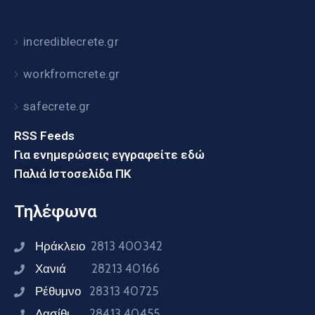
incrediblecrete.gr
workfromcrete.gr
safecrete.gr
RSS Feeds
Για ενημερώσεις εγγραφείτε εδώ
Παλιά Ιστοσελίδα ΠΚ
Τηλέφωνα
Ηράκλειο
2813 400342
Χανιά
28213 40166
Ρέθυμνο
28313 40725
Λασίθι
28413 40455