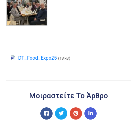
DT_Food_Expo25
(18 kB)
Μοιραστείτε Το Άρθρο