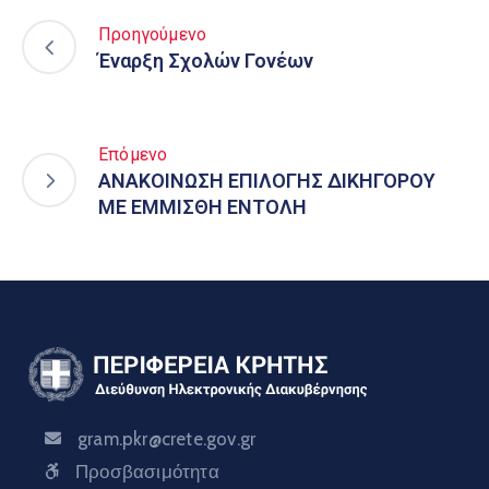
Προηγούμενο
Έναρξη Σχολών Γονέων
Επόμενο
ΑΝΑΚΟΙΝΩΣΗ ΕΠΙΛΟΓΗΣ ΔΙΚΗΓΟΡΟΥ
ΜΕ ΕΜΜΙΣΘΗ ΕΝΤΟΛΗ
gram.pkr@crete.gov.gr
Προσβασιμότητα