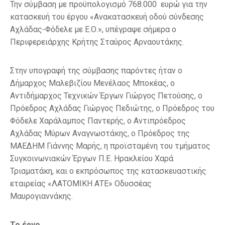
Την σύμβαση με προϋπολογισμό 768.000 ευρώ για την
κατασκευή του έργου «Ανακατασκευή οδού σύνδεσης
Αχλάδας-Φόδελε με Ε.Ο.», υπέγραψε σήμερα ο
Περιφερειάρχης Κρήτης Σταύρος Αρναουτάκης.
Στην υπογραφή της σύμβασης παρόντες ήταν ο
Δήμαρχος Μαλεβιζίου Μενέλαος Μποκέας, ο
Αντιδήμαρχος Τεχνικών Έργων Γιώργος Πετούσης, ο
Πρόεδρος Αχλάδας Γιώργος Πεδιώτης, ο Πρόεδρος του
Φόδελε Χαράλαμπος Παντερής, ο Αντιπρόεδρος
Αχλάδας Μύρων Αναγνωστάκης, ο Πρόεδρος της
ΜΑΕΔΗΜ Γιάννης Μαρής, η προϊσταμένη του τμήματος
Συγκοινωνιακών Έργων Π.Ε. Ηρακλείου Χαρά
Τριαματάκη, και ο εκπρόσωπος της κατασκευαστικής
εταιρείας «ΛΑΤΟΜΙΚΗ ΑΤΕ» Οδυσσέας
Μαυρογιαννάκης.
Το έργο