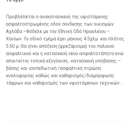
Προβλέπεται η ανακατασκευή της υφιστάμενης
ασφαλτοστρωμένης οδού σύνδεσης των οικισμών
Αχλάδα –Φόδελε με την Εθνική Οδό Ηρακλείου –
Χανίων. To oδικό τμήμα έχει μήκους 4.5χλμ και πλάτος
5.50 μ. Θα γίνει απόξεση (φρεζάρισμα) του παλαιού
ασφαλτικού και η κατασκευή νέου ασφαλτοτάπητα ενώ
απαιτείται τοπικά εξυγίανση , κατασκευή υπόβασης –
βάσης και ισοπεδωτική /ασφαλτική στρώση
κυκλοφορίας καθώς και καθαρισμός/διαμόρφωση
τάφρων και καθαρισμός των υφιστάμενων τεχνικών
.