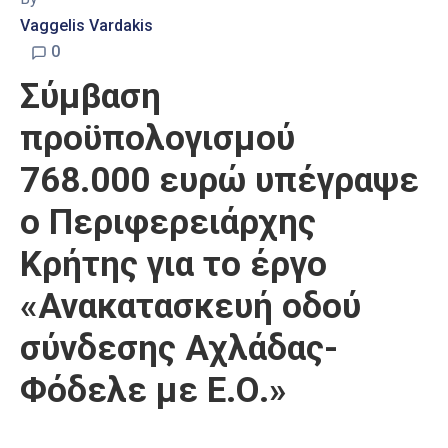
Vaggelis Vardakis
0
Σύμβαση
προϋπολογισμού
768.000 ευρώ υπέγραψε
ο Περιφερειάρχης
Κρήτης για το έργο
«Ανακατασκευή οδού
σύνδεσης Αχλάδας-
Φόδελε με Ε.Ο.»