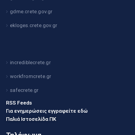
gdme.crete.gov.gr
ekloges.crete.gov.gr
incrediblecrete.gr
workfromcrete.gr
safecrete.gr
RSS Feeds
Για ενημερώσεις εγγραφείτε εδώ
Παλιά Ιστοσελίδα ΠΚ