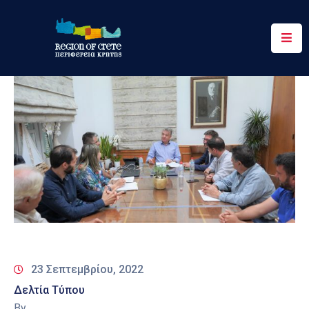
Περιφέρεια
Ενημέρωση
Έργα
&
Δράσεις
Ψηφιακές
Υπηρεσίες
Επικοινωνία
23 Σεπτεμβρίου, 2022
Δελτία Τύπου
By