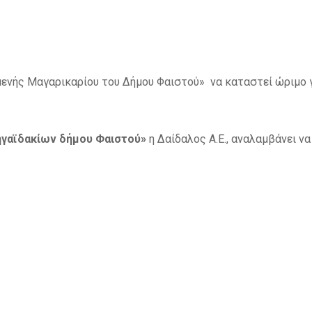
μενής Μαγαρικαρίου του Δήμου Φαιστού» να καταστεί ώριμο 
ηγαϊδακίων δήμου Φαιστού»
η Δαίδαλος Α.Ε., αναλαμβάνει 