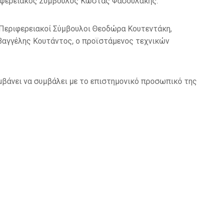
ριφερειακός Σύμβουλος Κώστας Φασουλάκης.
 Περιφερειακοί Σύμβουλοι Θεοδώρα Κουτεντάκη,
Βαγγέλης Κουτάντος, ο προϊστάμενος τεχνικών
αμβάνει να συμβάλει με το επιστημονικό προσωπικό της