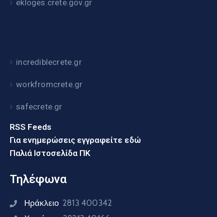
ekloges.crete.gov.gr
incrediblecrete.gr
workfromcrete.gr
safecrete.gr
RSS Feeds
Για ενημερώσεις εγγραφείτε εδώ
Παλιά Ιστοσελίδα ΠΚ
Τηλέφωνα
Ηράκλειο
2813 400342