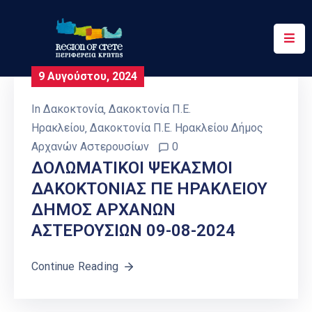
Περιφέρεια
9 Αυγούστου, 2024
Ενημέρωση
In
Δακοκτονία
‚
Δακοκτονία Π.Ε.
Έργα
Ηρακλείου
‚
Δακοκτονία Π.Ε. Ηρακλείου Δήμος
&
Αρχανών Αστερουσίων
0
Δράσεις
ΔΟΛΩΜΑΤΙΚΟΙ ΨΕΚΑΣΜΟΙ
ΔΑΚΟΚΤΟΝΙΑΣ ΠΕ ΗΡΑΚΛΕΙΟΥ
Ψηφιακές
Υπηρεσίες
ΔΗΜΟΣ ΑΡΧΑΝΩΝ
ΑΣΤΕΡΟΥΣΙΩΝ 09-08-2024
Επικοινωνία
Continue Reading