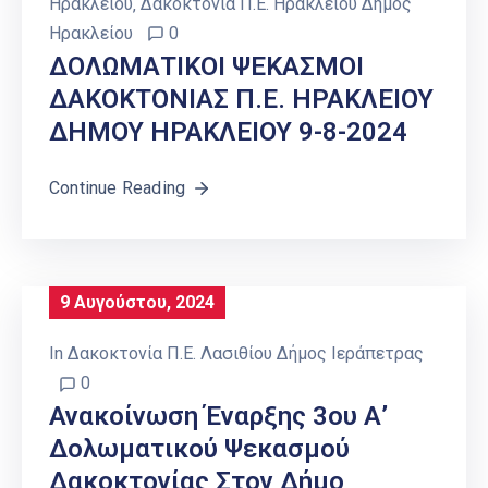
Ηρακλείου
‚
Δακοκτονία Π.Ε. Ηρακλείου Δήμος
Ηρακλείου
0
ΔΟΛΩΜΑΤΙΚΟΙ ΨΕΚΑΣΜΟΙ
ΔΑΚΟΚΤΟΝΙΑΣ Π.Ε. ΗΡΑΚΛΕΙΟΥ
ΔΗΜΟΥ ΗΡΑΚΛΕΙΟΥ 9-8-2024
Continue Reading
9 Αυγούστου, 2024
In
Δακοκτονία Π.Ε. Λασιθίου Δήμος Ιεράπετρας
0
Ανακοίνωση Έναρξης 3ου Α’
Δολωματικού Ψεκασμού
Δακοκτονίας Στον Δήμο