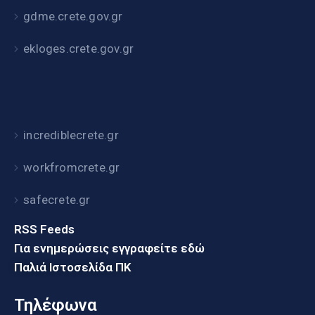
gdme.crete.gov.gr
ekloges.crete.gov.gr
incrediblecrete.gr
workfromcrete.gr
safecrete.gr
RSS Feeds
Για ενημερώσεις εγγραφείτε εδώ
Παλιά Ιστοσελίδα ΠΚ
Τηλέφωνα