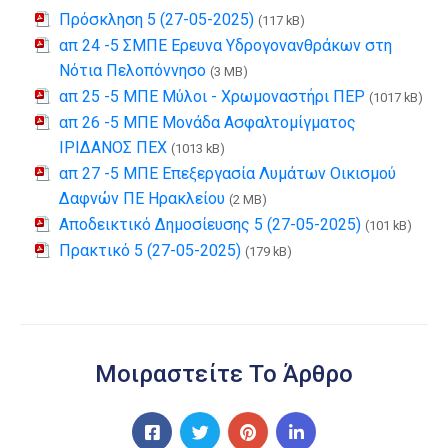
Πρόσκληση 5 (27-05-2025)
(117 kB)
απ 24 -5 ΣΜΠΕ Ερευνα Υδρογονανθράκων στη
Νότια Πελοπόννησο
(3 MB)
απ 25 -5 ΜΠΕ Μύλοι - Χρωμοναστήρι ΠΕΡ
(1017 kB)
απ 26 -5 ΜΠΕ Μονάδα Ασφαλτομίγματος
ΙΡΙΔΑΝΟΣ ΠΕΧ
(1013 kB)
απ 27 -5 ΜΠΕ Επεξεργασία Λυμάτων Οικισμού
Δαφνών ΠΕ Ηρακλείου
(2 MB)
Αποδεικτικό Δημοσίευσης 5 (27-05-2025)
(101 kB)
Πρακτικό 5 (27-05-2025)
(179 kB)
Μοιραστείτε Το Άρθρο