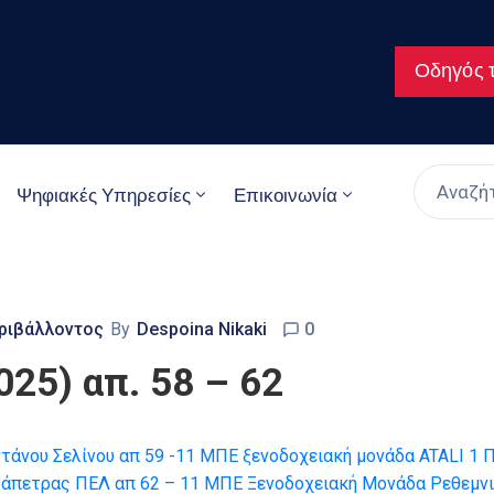
Οδηγός τ
Ψηφιακές Υπηρεσίες
Επικοινωνία
ριβάλλοντος
By
Despoina Nikaki
0
25) απ. 58 – 62
τάνου Σελίνου
απ 59 -11 ΜΠΕ ξενοδοχειακή μονάδα ATALI 1 Π
εράπετρας ΠΕΛ
απ 62 – 11 ΜΠΕ Ξενοδοχειακή Μονάδα Ρεθεμνι