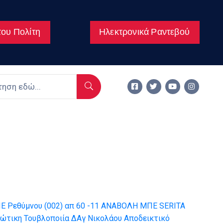
ου Πολίτη
Ηλεκτρονικά Ραντεβού
Ε Ρεθύμνου (002)
απ 60 -11 ΑΝΑΒΟΛΗ ΜΠΕ SERITA
ώτικη Τουβλοποιία ΔΑγ Νικολάου
Αποδεικτικό