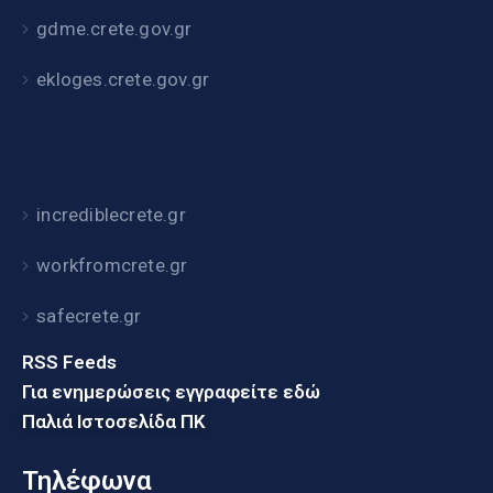
gdme.crete.gov.gr
ekloges.crete.gov.gr
incrediblecrete.gr
workfromcrete.gr
safecrete.gr
RSS Feeds
Για ενημερώσεις εγγραφείτε εδώ
Παλιά Ιστοσελίδα ΠΚ
Τηλέφωνα