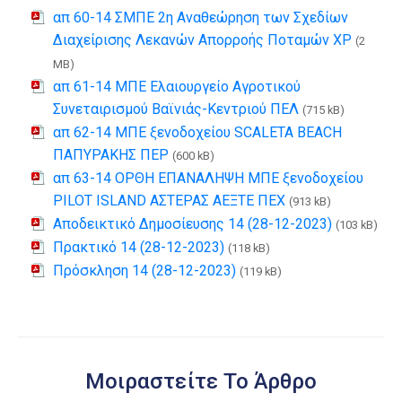
απ 60-14 ΣΜΠΕ 2η Αναθεώρηση των Σχεδίων
Διαχείρισης Λεκανών Απορροής Ποταμών ΧΡ
(2
MB)
απ 61-14 ΜΠΕ Ελαιουργείο Αγροτικού
Συνεταιρισμού Βαϊνιάς-Κεντριού ΠΕΛ
(715 kB)
απ 62-14 ΜΠΕ ξενοδοχείου SCALETA BEACH
ΠΑΠΥΡΑΚΗΣ ΠΕΡ
(600 kB)
απ 63-14 ΟΡΘΗ ΕΠΑΝΑΛΗΨΗ ΜΠΕ ξενοδοχείου
PILOT ISLAND ΑΣΤΕΡΑΣ ΑΕΞΤΕ ΠΕΧ
(913 kB)
Αποδεικτικό Δημοσίευσης 14 (28-12-2023)
(103 kB)
Πρακτικό 14 (28-12-2023)
(118 kB)
Πρόσκληση 14 (28-12-2023)
(119 kB)
Μοιραστείτε Το Άρθρο