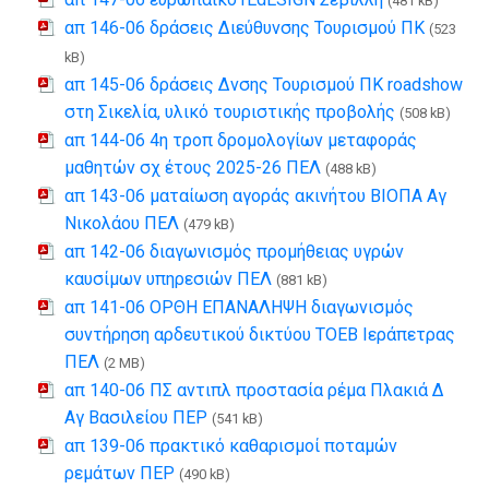
(481 kB)
απ 146-06 δράσεις Διεύθυνσης Τουρισμού ΠΚ
(523
kB)
απ 145-06 δράσεις Δνσης Τουρισμού ΠΚ roadshow
στη Σικελία, υλικό τουριστικής προβολής
(508 kB)
απ 144-06 4η τροπ δρομολογίων μεταφοράς
μαθητών σχ έτους 2025-26 ΠΕΛ
(488 kB)
απ 143-06 ματαίωση αγοράς ακινήτου ΒΙΟΠΑ Αγ
Νικολάου ΠΕΛ
(479 kB)
απ 142-06 διαγωνισμός προμήθειας υγρών
καυσίμων υπηρεσιών ΠΕΛ
(881 kB)
απ 141-06 ΟΡΘΗ ΕΠΑΝΑΛΗΨΗ διαγωνισμός
συντήρηση αρδευτικού δικτύου ΤΟΕΒ Ιεράπετρας
ΠΕΛ
(2 MB)
απ 140-06 ΠΣ αντιπλ προστασία ρέμα Πλακιά Δ
Αγ Βασιλείου ΠΕΡ
(541 kB)
απ 139-06 πρακτικό καθαρισμοί ποταμών
ρεμάτων ΠΕΡ
(490 kB)