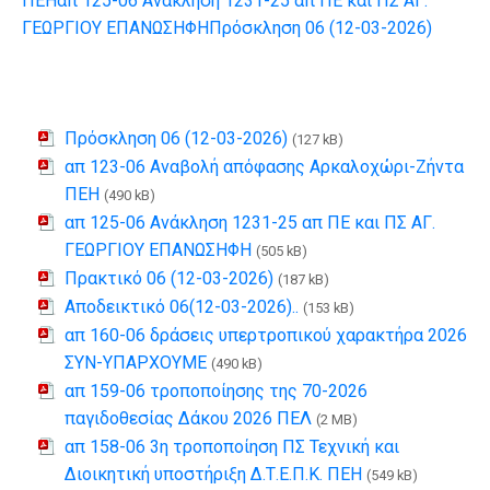
ΠΕΗ
απ 125-06 Ανάκληση 1231-25 απ ΠΕ και ΠΣ ΑΓ.
ΓΕΩΡΓΙΟΥ ΕΠΑΝΩΣΗΦΗ
Πρόσκληση 06 (12-03-2026)
Πρόσκληση 06 (12-03-2026)
(127 kB)
απ 123-06 Αναβολή απόφασης Αρκαλοχώρι-Ζήντα
ΠΕΗ
(490 kB)
απ 125-06 Ανάκληση 1231-25 απ ΠΕ και ΠΣ ΑΓ.
ΓΕΩΡΓΙΟΥ ΕΠΑΝΩΣΗΦΗ
(505 kB)
Πρακτικό 06 (12-03-2026)
(187 kB)
Αποδεικτικό 06(12-03-2026)..
(153 kB)
απ 160-06 δράσεις υπερτροπικού χαρακτήρα 2026
ΣΥΝ-ΥΠΑΡΧΟΥΜΕ
(490 kB)
απ 159-06 τροποποίησης της 70-2026
παγιδοθεσίας Δάκου 2026 ΠΕΛ
(2 MB)
απ 158-06 3η τροποποίηση ΠΣ Τεχνική και
Διοικητική υποστήριξη Δ.Τ.Ε.Π.Κ. ΠΕΗ
(549 kB)