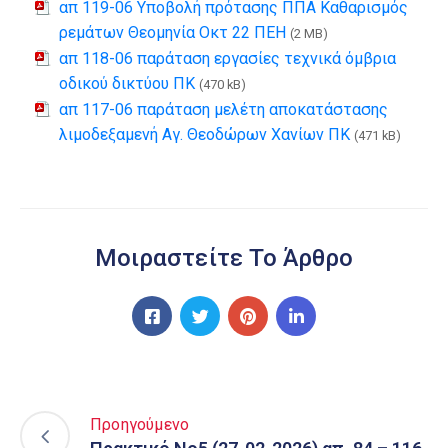
απ 119-06 Υποβολή πρότασης ΠΠΑ Καθαρισμός
ρεμάτων Θεομηνία Οκτ 22 ΠΕΗ
(2 MB)
απ 118-06 παράταση εργασίες τεχνικά όμβρια
οδικού δικτύου ΠΚ
(470 kB)
απ 117-06 παράταση μελέτη αποκατάστασης
λιμοδεξαμενή Αγ. Θεοδώρων Χανίων ΠΚ
(471 kB)
Μοιραστείτε Το Άρθρο
Προηγούμενο