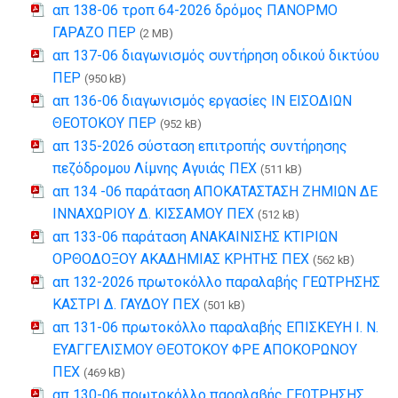
απ 138-06 τροπ 64-2026 δρόμος ΠΑΝΟΡΜΟ
ΓΑΡΑΖΟ ΠΕΡ
(2 MB)
απ 137-06 διαγωνισμός συντήρηση οδικού δικτύου
ΠΕΡ
(950 kB)
απ 136-06 διαγωνισμός εργασίες ΙΝ ΕΙΣΟΔΙΩΝ
ΘΕΟΤΟΚΟΥ ΠΕΡ
(952 kB)
απ 135-2026 σύσταση επιτροπής συντήρησης
πεζόδρομου Λίμνης Αγυιάς ΠΕΧ
(511 kB)
απ 134 -06 παράταση ΑΠΟΚΑΤΑΣΤΑΣΗ ΖΗΜΙΩΝ ΔΕ
ΙΝΝΑΧΩΡΙΟΥ Δ. ΚΙΣΣΑΜΟΥ ΠΕΧ
(512 kB)
απ 133-06 παράταση ΑΝΑΚΑΙΝΙΣΗΣ ΚΤΙΡΙΩΝ
ΟΡΘΟΔΟΞΟΥ ΑΚΑΔΗΜΙΑΣ ΚΡΗΤΗΣ ΠΕΧ
(562 kB)
απ 132-2026 πρωτοκόλλο παραλαβής ΓΕΩΤΡΗΣΗΣ
ΚΑΣΤΡΙ Δ. ΓΑΥΔΟΥ ΠΕΧ
(501 kB)
απ 131-06 πρωτοκόλλο παραλαβής ΕΠΙΣΚΕΥΗ Ι. Ν.
ΕΥΑΓΓΕΛΙΣΜΟΥ ΘΕΟΤΟΚΟΥ ΦΡΕ ΑΠΟΚΟΡΩΝΟΥ
ΠΕΧ
(469 kB)
απ 130-06 πρωτοκόλλο παραλαβής ΓΕΩΤΡΗΣΗΣ