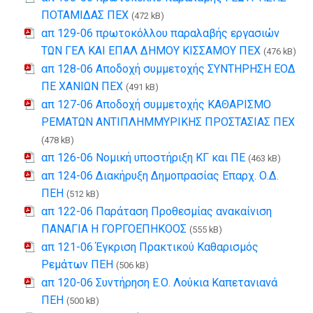
ΠΟΤΑΜΙΔΑΣ ΠΕΧ
(472 kB)
απ 129-06 πρωτοκόλλου παραλαβής εργασιών
ΤΩΝ ΓΕΛ ΚΑΙ ΕΠΑΛ ΔΗΜΟΥ ΚΙΣΣΑΜΟΥ ΠΕΧ
(476 kB)
απ 128-06 Αποδοχή συμμετοχής ΣΥΝΤΗΡΗΣΗ ΕΟΔ
ΠΕ ΧΑΝΙΩΝ ΠΕΧ
(491 kB)
απ 127-06 Αποδοχή συμμετοχής ΚΑΘΑΡΙΣΜΟ
ΡΕΜΑΤΩΝ ΑΝΤΙΠΛΗΜΜΥΡΙΚΗΣ ΠΡΟΣΤΑΣΙΑΣ ΠΕΧ
(478 kB)
απ 126-06 Νομική υποστήριξη ΚΓ και ΠΕ
(463 kB)
απ 124-06 Διακήρυξη Δημοπρασίας Επαρχ. Ο.Δ.
ΠΕΗ
(512 kB)
απ 122-06 Παράταση Προθεσμίας ανακαίνιση
ΠΑΝΑΓΙΑ Η ΓΟΡΓΟΕΠΗΚΟΟΣ
(555 kB)
απ 121-06 Έγκριση Πρακτικού Καθαρισμός
Ρεμάτων ΠΕΗ
(506 kB)
απ 120-06 Συντήρηση Ε.Ο. Λούκια Καπετανιανά
ΠΕΗ
(500 kB)