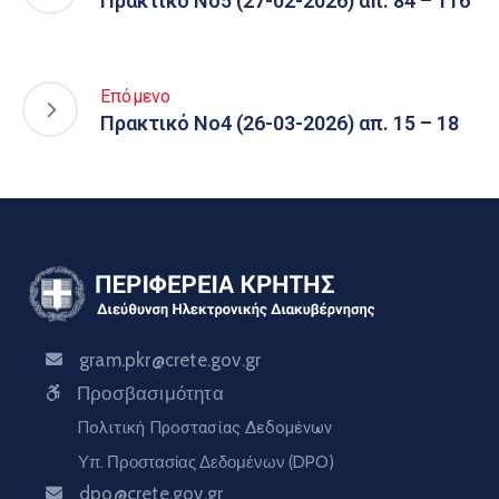
Πρακτικό Νο5 (27-02-2026) απ. 84 – 116
Επόμενο
Πρακτικό Νο4 (26-03-2026) απ. 15 – 18
gram.pkr@crete.gov.gr
Προσβασιμότητα
Πολιτική Προστασίας Δεδομένων
Υπ. Προστασίας Δεδομένων (DPO)
dpo@crete.gov.gr