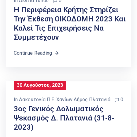
In
Δελτία Τύπου
0
Η Περιφέρεια Κρήτης Στηρίζει
Την Έκθεση ΟΙΚΟΔΟΜΗ 2023 Και
Καλεί Τις Επιχειρήσεις Να
Συμμετέχουν
Continue Reading
30 Αυγούστου, 2023
In
Δακοκτονία Π.Ε. Χανίων Δήμος Πλατανιά
0
3ος Γενικός Δολωματικός
Ψεκασμός Δ. Πλατανιά (31-8-
2023)