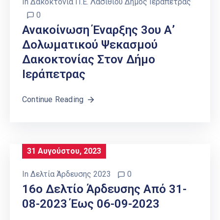
In
Δακοκτονία Π.Ε. Λασιθίου Δήμος Ιεράπετρας
0
Ανακοίνωση Έναρξης 3ου Α’
Δολωματικού Ψεκασμού
Δακοκτονίας Στον Δήμο
Ιεράπετρας
Continue Reading
31 Αυγούστου, 2023
In
Δελτία Άρδευσης 2023
0
16o Δελτίο Άρδευσης Από 31-
08-2023 Έως 06-09-2023