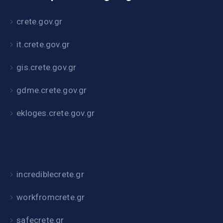
crete.gov.gr
it.crete.gov.gr
gis.crete.gov.gr
gdme.crete.gov.gr
ekloges.crete.gov.gr
incrediblecrete.gr
workfromcrete.gr
safecrete.gr