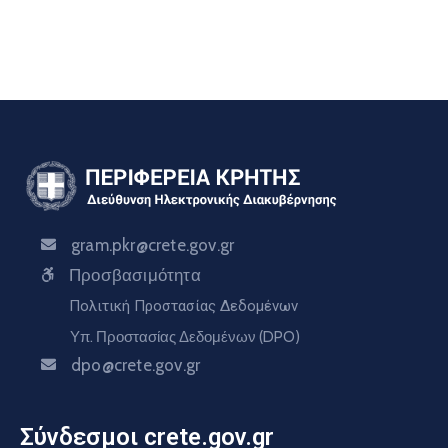
gram.pkr@crete.gov.gr
Προσβασιμότητα
Πολιτική Προστασίας Δεδομένων
Υπ. Προστασίας Δεδομένων (DPO)
dpo@crete.gov.gr
Σύνδεσμοι crete.gov.gr