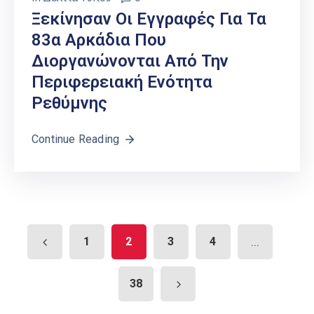
Ξεκίνησαν Οι Εγγραφές Για Τα
83α Αρκάδια Που
Διοργανώνονται Από Την
Περιφερειακή Ενότητα
Ρεθύμνης
Continue Reading
1
2
3
4
...
38