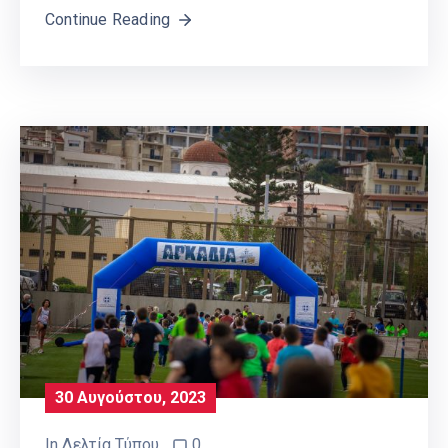
Continue Reading
30 Αυγούστου, 2023
In
Δελτία Τύπου
0