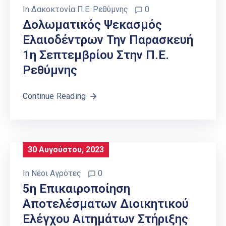
In
Δακοκτονία Π.Ε. Ρεθύμνης
0
Δολωματικός Ψεκασμός
Ελαιοδέντρων Την Παρασκευή
1η Σεπτεμβρίου Στην Π.Ε.
Ρεθύμνης
Continue Reading
30 Αυγούστου, 2023
In
Νέοι Αγρότες
0
5η Επικαιροποίηση
Αποτελέσματων Διοικητικού
Ελέγχου Αιτημάτων Στήριξης