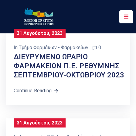
Περιφέρεια
31 Αυγούστου, 2023
Ενημέρωση
In
Τμήμα Φαρμάκων - Φαρμακείων
0
Έργα
ΔΙΕΥΡΥΜΕΝΟ ΩΡΑΡΙΟ
&
ΦΑΡΜΑΚΕΙΩΝ Π.Ε. ΡΕΘΥΜΝΗΣ
Δράσεις
ΣΕΠΤΕΜΒΡΙΟΥ-ΟΚΤΩΒΡΙΟΥ 2023
Ψηφιακές
Υπηρεσίες
Continue Reading
Επικοινωνία
31 Αυγούστου, 2023