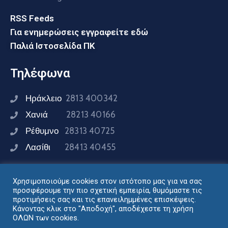
RSS Feeds
Για ενημερώσεις εγγραφείτε εδώ
Παλιά Ιστοσελίδα ΠΚ
Τηλέφωνα
Ηράκλειο
2813 400342
Χανιά
28213 40166
Ρέθυμνο
28313 40725
Λασίθι
28413 40455
Χρησιμοποιούμε cookies στον ιστότοπο μας για να σας
Συνδεθείτε μαζί μας
προσφέρουμε την πιο σχετική εμπειρία, θυμόμαστε τις
προτιμήσεις σας και τις επανειλημμένες επισκέψεις.
Κάνοντας κλικ στο "Αποδοχή", αποδέχεστε τη χρήση
ΟΛΩΝ των cookies.
Σχεδιασμός - Ανάπτυξη: Διεύθυνση Ηλεκτρονικής