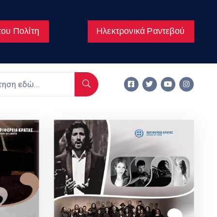
ου Πολίτη
Ηλεκτρονικά Ραντεβού