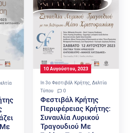
10 Αυγούστου, 2023
In
3ο Φεστιβάλ Κρήτης
‚
Δελτία
ελτία
Τύπου
0
Φεστιβάλ Κρήτης
ήτης
Περιφέρειας Κρήτης:
ς
Συναυλία Λυρικού
άζει
Τραγουδιού Με
 Με