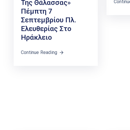
Της Θάλασσας»
Continu
Πέμπτη 7
Σεπτεμβρίου Πλ.
Ελευθερίας Στο
Ηράκλειο
Continue Reading