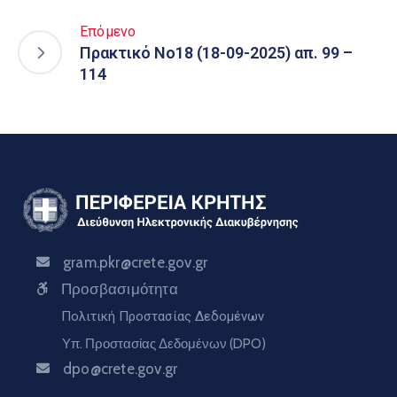
Επόμενο
Πρακτικό Νο18 (18-09-2025) απ. 99 –
114
gram.pkr@crete.gov.gr
Προσβασιμότητα
Πολιτική Προστασίας Δεδομένων
Υπ. Προστασίας Δεδομένων (DPO)
dpo@crete.gov.gr