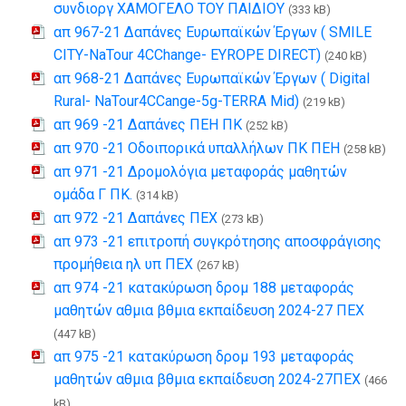
συνδιοργ ΧΑΜΟΓΕΛΟ ΤΟΥ ΠΑΙΔΙΟΥ
(333 kB)
απ 967-21 Δαπάνες Ευρωπαϊκών Έργων ( SMILE
CITY-NaTour 4CChange- EYROPE DIRECT)
(240 kB)
απ 968-21 Δαπάνες Ευρωπαϊκών Έργων ( Digital
Rural- NaTour4CCange-5g-TERRA Mid)
(219 kB)
απ 969 -21 Δαπάνες ΠΕΗ ΠΚ
(252 kB)
απ 970 -21 Οδοιπορικά υπαλλήλων ΠΚ ΠΕΗ
(258 kB)
απ 971 -21 Δρομολόγια μεταφοράς μαθητών
ομάδα Γ ΠΚ.
(314 kB)
απ 972 -21 Δαπάνες ΠΕΧ
(273 kB)
απ 973 -21 επιτροπή συγκρότησης αποσφράγισης
προμήθεια ηλ υπ ΠΕΧ
(267 kB)
απ 974 -21 κατακύρωση δρομ 188 μεταφοράς
μαθητών αθμια βθμια εκπαίδευση 2024-27 ΠΕΧ
(447 kB)
απ 975 -21 κατακύρωση δρομ 193 μεταφοράς
μαθητών αθμια βθμια εκπαίδευση 2024-27ΠΕΧ
(466
kB)