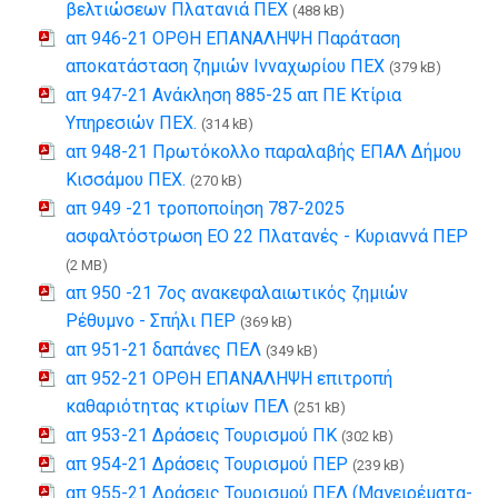
βελτιώσεων Πλατανιά ΠΕΧ
(488 kB)
απ 946-21 ΟΡΘΗ ΕΠΑΝΑΛΗΨΗ Παράταση
αποκατάσταση ζημιών Ινναχωρίου ΠΕΧ
(379 kB)
απ 947-21 Ανάκληση 885-25 απ ΠΕ Κτίρια
Υπηρεσιών ΠΕΧ.
(314 kB)
απ 948-21 Πρωτόκολλο παραλαβής ΕΠΑΛ Δήμου
Κισσάμου ΠΕΧ.
(270 kB)
απ 949 -21 τροποποίηση 787-2025
ασφαλτόστρωση ΕΟ 22 Πλατανές - Κυριαννά ΠΕΡ
(2 MB)
απ 950 -21 7ος ανακεφαλαιωτικός ζημιών
Ρέθυμνο - Σπήλι ΠΕΡ
(369 kB)
απ 951-21 δαπάνες ΠΕΛ
(349 kB)
απ 952-21 ΟΡΘΗ ΕΠΑΝΑΛΗΨΗ επιτροπή
καθαριότητας κτιρίων ΠΕΛ
(251 kB)
απ 953-21 Δράσεις Τουρισμού ΠΚ
(302 kB)
απ 954-21 Δράσεις Τουρισμού ΠΕΡ
(239 kB)
απ 955-21 Δράσεις Τουρισμού ΠΕΛ (Μαγειρέματα-