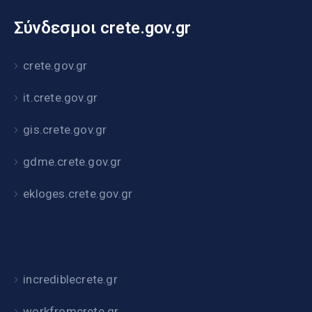
Σύνδεσμοι crete.gov.gr
crete.gov.gr
it.crete.gov.gr
gis.crete.gov.gr
gdme.crete.gov.gr
ekloges.crete.gov.gr
incrediblecrete.gr
workfromcrete.gr