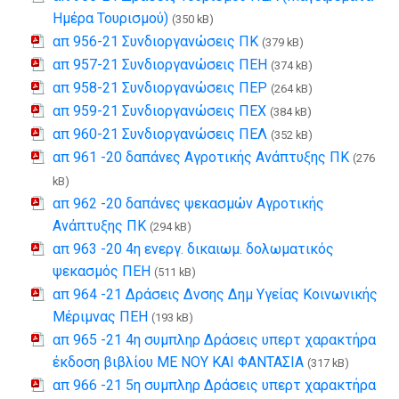
Ημέρα Τουρισμού)
(350 kB)
απ 956-21 Συνδιοργανώσεις ΠΚ
(379 kB)
απ 957-21 Συνδιοργανώσεις ΠΕΗ
(374 kB)
απ 958-21 Συνδιοργανώσεις ΠΕΡ
(264 kB)
απ 959-21 Συνδιοργανώσεις ΠΕΧ
(384 kB)
απ 960-21 Συνδιοργανώσεις ΠΕΛ
(352 kB)
απ 961 -20 δαπάνες Αγροτικής Ανάπτυξης ΠΚ
(276
kB)
απ 962 -20 δαπάνες ψεκασμών Αγροτικής
Ανάπτυξης ΠΚ
(294 kB)
απ 963 -20 4η ενεργ. δικαιωμ. δολωματικός
ψεκασμός ΠΕΗ
(511 kB)
απ 964 -21 Δράσεις Δνσης Δημ Υγείας Κοινωνικής
Μέριμνας ΠΕΗ
(193 kB)
απ 965 -21 4η συμπληρ Δράσεις υπερτ χαρακτήρα
έκδοση βιβλίου ΜΕ ΝΟΥ ΚΑΙ ΦΑΝΤΑΣΙΑ
(317 kB)
απ 966 -21 5η συμπληρ Δράσεις υπερτ χαρακτήρα