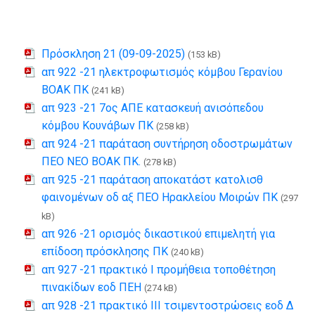
Πρόσκληση 21 (09-09-2025)
(153 kB)
απ 922 -21 ηλεκτροφωτισμός κόμβου Γερανίου
ΒΟΑΚ ΠΚ
(241 kB)
απ 923 -21 7ος ΑΠΕ κατασκευή ανισόπεδου
κόμβου Κουνάβων ΠΚ
(258 kB)
απ 924 -21 παράταση συντήρηση οδοστρωμάτων
ΠΕΟ ΝΕΟ ΒΟΑΚ ΠΚ.
(278 kB)
απ 925 -21 παράταση αποκατάστ κατολισθ
φαινομένων οδ αξ ΠΕΟ Ηρακλείου Μοιρών ΠΚ
(297
kB)
απ 926 -21 ορισμός δικαστικού επιμελητή για
επίδοση πρόσκλησης ΠΚ
(240 kB)
απ 927 -21 πρακτικό Ι προμήθεια τοποθέτηση
πινακίδων εοδ ΠΕΗ
(274 kB)
απ 928 -21 πρακτικό ΙΙΙ τσιμεντοστρώσεις εοδ Δ