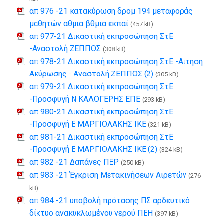
απ 976 -21 κατακύρωση δρομ 194 μεταφοράς
μαθητών αθμια βθμια εκπαί
(457 kB)
απ 977-21 Δικαστική εκπροσώπηση ΣτΕ
-Αναστολή ΖΕΠΠΟΣ
(308 kB)
απ 978-21 Δικαστική εκπροσώπηση ΣτΕ -Αιτηση
Ακύρωσης - Αναστολή ΖΕΠΠΟΣ (2)
(305 kB)
απ 979-21 Δικαστική εκπροσώπηση ΣτΕ
-Προσφυγή Ν ΚΑΛΟΓΕΡΗΣ ΕΠΕ
(293 kB)
απ 980-21 Δικαστική εκπροσώπηση ΣτΕ
-Προσφυγή Ε ΜΑΡΓΙΟΛΑΚΗΣ ΙΚΕ
(321 kB)
απ 981-21 Δικαστική εκπροσώπηση ΣτΕ
-Προσφυγή Ε ΜΑΡΓΙΟΛΑΚΗΣ ΙΚΕ (2)
(324 kB)
απ 982 -21 Δαπάνες ΠΕΡ
(250 kB)
απ 983 -21 Έγκριση Μετακινήσεων Αιρετών
(276
kB)
απ 984 -21 υποβολή πρότασης ΠΣ αρδευτικό
δίκτυο ανακυκλωμένου νερού ΠΕΗ
(397 kB)