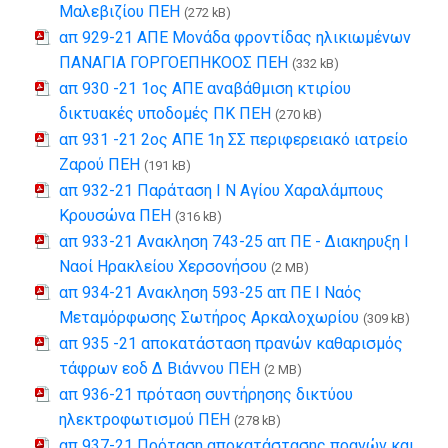
Μαλεβιζίου ΠΕΗ
(272 kB)
απ 929-21 ΑΠΕ Μονάδα φροντίδας ηλικιωμένων
ΠΑΝΑΓΙΑ ΓΟΡΓΟΕΠΗΚΟΟΣ ΠΕΗ
(332 kB)
απ 930 -21 1ος ΑΠΕ αναβάθμιση κτιρίου
δικτυακές υποδομές ΠΚ ΠΕΗ
(270 kB)
απ 931 -21 2ος ΑΠΕ 1η ΣΣ περιφερειακό ιατρείο
Ζαρού ΠΕΗ
(191 kB)
απ 932-21 Παράταση Ι Ν Αγίου Χαραλάμπους
Κρουσώνα ΠΕΗ
(316 kB)
απ 933-21 Ανακληση 743-25 απ ΠΕ - Διακηρυξη Ι
Ναοί Ηρακλείου Χερσονήσου
(2 MB)
απ 934-21 Ανακληση 593-25 απ ΠΕ Ι Ναός
Μεταμόρφωσης Σωτήρος Αρκαλοχωρίου
(309 kB)
απ 935 -21 αποκατάσταση πρανών καθαρισμός
τάφρων εοδ Δ Βιάννου ΠΕΗ
(2 MB)
απ 936-21 πρόταση συντήρησης δικτύου
ηλεκτροφωτισμού ΠΕΗ
(278 kB)
απ 937-21 Πρόταση αποκατάστασης πρανών και