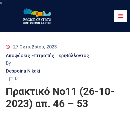
Περιφέρεια
Ενημέρωση
27 Οκτωβρίου, 2023
Έργα
Αποφάσεις Επιτροπής Περιβάλλοντος
&
By
Δράσεις
Despoina Nikaki
Ψηφιακές
0
Υπηρεσίες
Πρακτικό Νο11 (26-10-
Επικοινωνία
2023) απ. 46 – 53