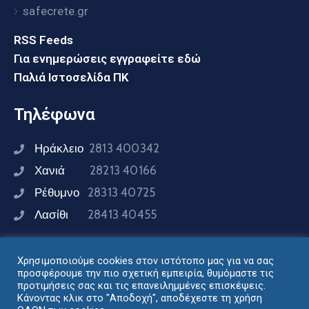
safecrete.gr
RSS Feeds
Για ενημερώσεις εγγραφείτε εδώ
Παλιά Ιστοσελίδα ΠΚ
Τηλέφωνα
Ηράκλειο
2813 400342
Χανιά
28213 40166
Ρέθυμνο
28313 40725
Λασίθι
28413 40455
Χρησιμοποιούμε cookies στον ιστότοπο μας για να σας
Συνδεθείτε μαζί μας
προσφέρουμε την πιο σχετική εμπειρία, θυμόμαστε τις
προτιμήσεις σας και τις επανειλημμένες επισκέψεις.
Κάνοντας κλικ στο "Αποδοχή", αποδέχεστε τη χρήση