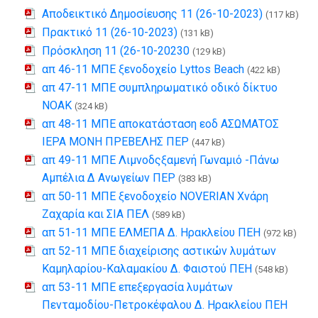
Αποδεικτικό Δημοσίευσης 11 (26-10-2023)
(117 kB)
Πρακτικό 11 (26-10-2023)
(131 kB)
Πρόσκληση 11 (26-10-20230
(129 kB)
απ 46-11 ΜΠΕ ξενοδοχείο Lyttos Beach
(422 kB)
απ 47-11 ΜΠΕ συμπληρωματικό οδικό δίκτυο
ΝΟΑΚ
(324 kB)
απ 48-11 ΜΠΕ αποκατάσταση εοδ ΑΣΩΜΑΤΟΣ
ΙΕΡΑ ΜΟΝΗ ΠΡΕΒΕΛΗΣ ΠΕΡ
(447 kB)
απ 49-11 ΜΠΕ Λιμνοδςξαμενή Γωναμιό -Πάνω
Αμπέλια Δ Ανωγείων ΠΕΡ
(383 kB)
απ 50-11 ΜΠΕ ξενοδοχείο NOVERIAN Χνάρη
Ζαχαρία και ΣΙΑ ΠΕΛ
(589 kB)
απ 51-11 ΜΠΕ ΕΛΜΕΠΑ Δ. Ηρακλείου ΠΕΗ
(972 kB)
απ 52-11 ΜΠΕ διαχείρισης αστικών λυμάτων
Καμηλαρίου-Καλαμακίου Δ. Φαιστού ΠΕΗ
(548 kB)
απ 53-11 ΜΠΕ επεξεργασία λυμάτων
Πενταμοδίου-Πετροκέφαλου Δ. Ηρακλείου ΠΕΗ