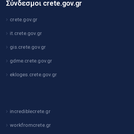
Σύνδεσμοι crete.gov.gr
crete.gov.gr
it.crete.gov.gr
gis.crete.gov.gr
gdme.crete.gov.gr
ekloges.crete.gov.gr
incrediblecrete.gr
workfromcrete.gr