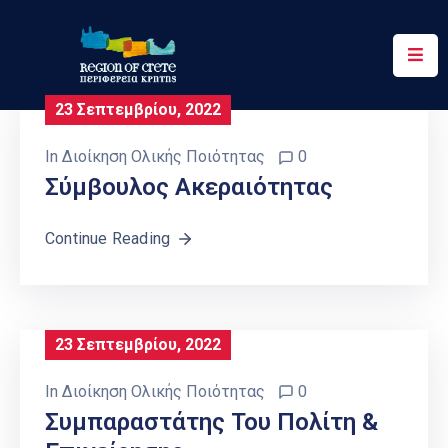
Περιφέρεια
23 Σεπτεμβρίου, 2022
Ενημέρωση
In
Διοίκηση Ολικής Ποιότητας
0
Έργα
Σύμβουλος Ακεραιότητας
&
Δράσεις
Continue Reading
Ψηφιακές
Υπηρεσίες
Επικοινωνία
23 Σεπτεμβρίου, 2022
In
Διοίκηση Ολικής Ποιότητας
0
Συμπαραστάτης Του Πολίτη &