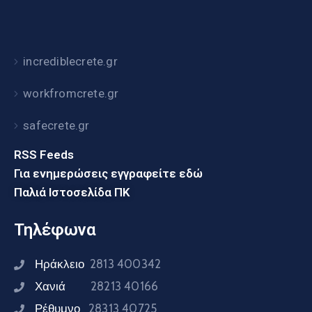
incrediblecrete.gr
workfromcrete.gr
safecrete.gr
RSS Feeds
Για ενημερώσεις εγγραφείτε εδώ
Παλιά Ιστοσελίδα ΠΚ
Τηλέφωνα
Ηράκλειο
2813 400342
Χανιά
28213 40166
Ρέθυμνο
28313 40725