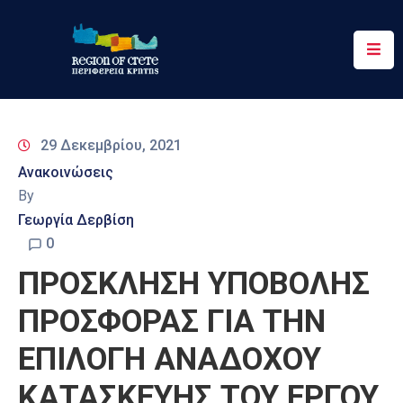
Περιφέρεια
Ενημέρωση
29 Δεκεμβρίου, 2021
Έργα
Ανακοινώσεις
&
By
Δράσεις
Γεωργία Δερβίση
Ψηφιακές
0
Υπηρεσίες
ΠΡΟΣΚΛΗΣΗ ΥΠΟΒΟΛΗΣ
Επικοινωνία
ΠΡΟΣΦΟΡΑΣ ΓΙΑ ΤΗΝ
ΕΠΙΛΟΓΗ ΑΝΑΔΟΧΟΥ
ΚΑΤΑΣΚΕΥΗΣ ΤΟΥ ΕΡΓΟΥ