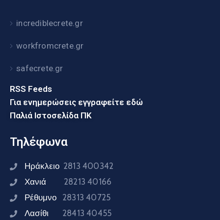
incrediblecrete.gr
workfromcrete.gr
safecrete.gr
RSS Feeds
Για ενημερώσεις εγγραφείτε εδώ
Παλιά Ιστοσελίδα ΠΚ
Τηλέφωνα
Ηράκλειο
2813 400342
Χανιά
28213 40166
Ρέθυμνο
28313 40725
Λασίθι
28413 40455