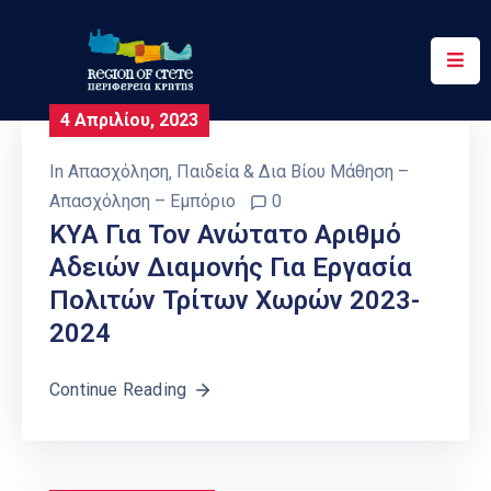
Περιφέρεια
4 Απριλίου, 2023
Ενημέρωση
In
Απασχόληση
‚
Παιδεία & Δια Βίου Μάθηση –
Έργα
Απασχόληση – Εμπόριο
0
&
ΚΥΑ Για Τον Ανώτατο Αριθμό
Δράσεις
Αδειών Διαμονής Για Εργασία
Πολιτών Τρίτων Χωρών 2023-
Ψηφιακές
Υπηρεσίες
2024
Επικοινωνία
Continue Reading