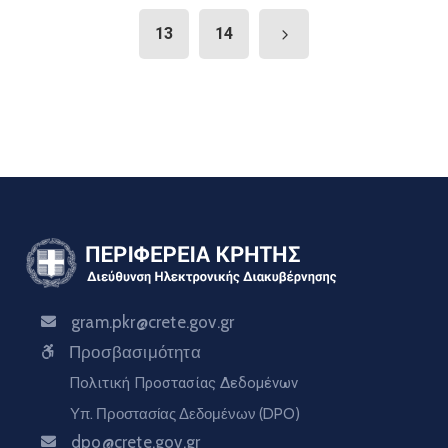
13
14
gram.pkr@crete.gov.gr
Προσβασιμότητα
Πολιτική Προστασίας Δεδομένων
Υπ. Προστασίας Δεδομένων (DPO)
dpo@crete.gov.gr