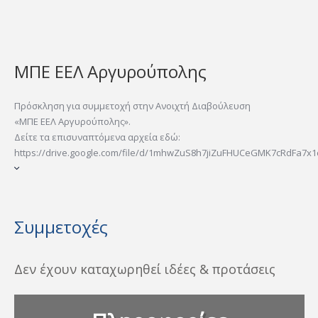
ΜΠΕ ΕΕΛ Αργυρούπολης
Πρόσκληση για συμμετοχή στην Ανοιχτή Διαβούλευση
«ΜΠΕ ΕΕΛ Αργυρούπολης».
Δείτε τα επισυναπτόμενα αρχεία εδώ:
https://drive.google.com/file/d/1mhwZuS8h7jiZuFHUCeGMK7cRdFa7x1cl/
Συμμετοχές
Δεν έχουν καταχωρηθεί ιδέες & προτάσεις