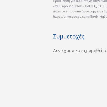
Πρόσκληση για συμμετοχή στην Ανο
«ΜΠΕ Δρόμος ΒΟΑΚ – ΠΑΓΝΗ _ ΙΤΕ (ΠΠ
Δείτε τα επισυναπτόμενα αρχεία εδ
https://drive.google.com/file/d/1Hq5b
Συμμετοχές
Δεν έχουν καταχωρηθεί ι