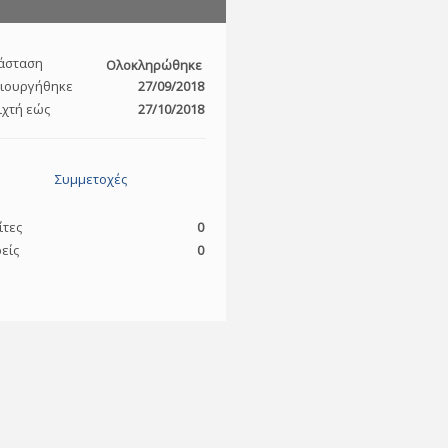
άσταση
Ολοκληρώθηκε
ιουργήθηκε
27/09/2018
ιχτή εώς
27/10/2018
Συμμετοχές
ίτες
0
είς
0