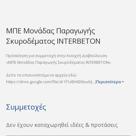
ΜΠΕ Μονάδας Παραγωγής
Σκυροδέματος INTERBETON
Πρόσκληση για συμμετοχή στην Ανοιχτή Διαβούλευση
«ΜΠΕ Μονάδας Παραγωγής Σκυροδέματος INTERBETON».
Δείτε τα επισυναπτόμενα αρχεία εδώ:
https://drive.google.com/file/d/1f1zBH6DNuvb[...]
Περισσότερα
Συμμετοχές
Δεν έχουν καταχωρηθεί ιδέες & προτάσεις