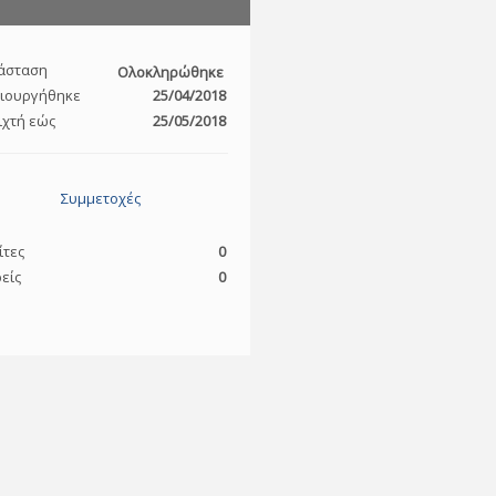
άσταση
Ολοκληρώθηκε
ιουργήθηκε
25/04/2018
ιχτή εώς
25/05/2018
Συμμετοχές
ίτες
0
είς
0