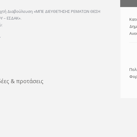
οιχτή Διαβούλευση «ΜΠΕ ΔΙΕΥΘΕΤΗΣΗΣ ΡΕΜΑΤΩΝ ΘΕΣΗ
 – ΕΣΔΑΚ».
Κατ
ώ:
Δημ
Ανο
Πολ
Φορ
δέες & προτάσεις