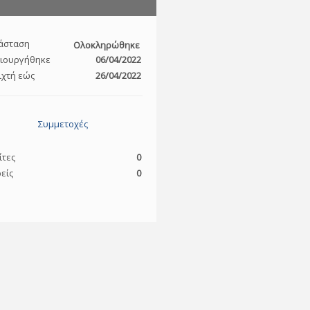
άσταση
Ολοκληρώθηκε
ιουργήθηκε
06/04/2022
ιχτή εώς
26/04/2022
Συμμετοχές
ίτες
0
είς
0