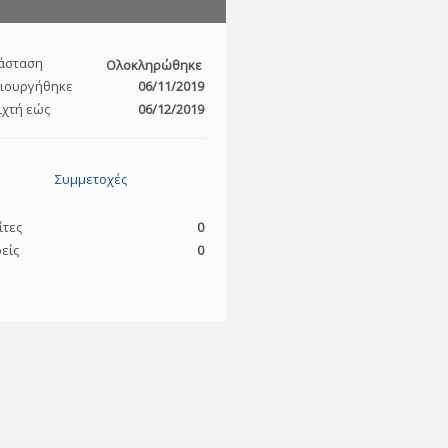
άσταση
Ολοκληρώθηκε
ιουργήθηκε
06/11/2019
ιχτή εώς
06/12/2019
Συμμετοχές
ίτες
0
είς
0