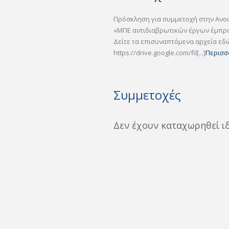
Πρόσκληση για συμμετοχή στην Ανο
«ΜΠΕ αντιδιαβρωτικών έργων έμπροσ
Δείτε τα επισυναπτόμενα αρχεία εδ
https://drive.google.com/fil[...]
Περισσ
Συμμετοχές
Δεν έχουν καταχωρηθεί ι