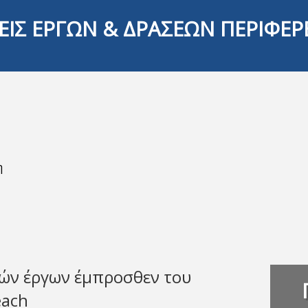
ΕΙΣ ΕΡΓΩΝ & ΔΡΑΣΕΩΝ ΠΕΡΙΦΕΡ
η
ών έργων έμπροσθεν του
each