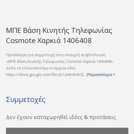
ΜΠΕ Βάση Κινητής Τηλεφωνίας
Cosmote Χαρκιά 1406408
Πρόσκληση για συμμετοχή στην Ανοιχτή Διαβούλευση
«ΜΠΕ Βάση Κινητής Τηλεφωνίας Cosmote Χαρκιά 1406408».
Δείτε τα επισυναπτόμενα αρχεία εδώ:
https://drive.google.com/file/d/1aWHN4YS[...]
Περισσότερα
Συμμετοχές
Δεν έχουν καταχωρηθεί ιδέες & προτάσεις