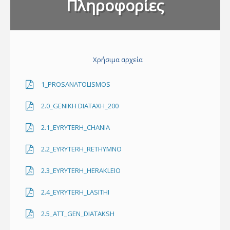
Πληροφορίες
Χρήσιμα αρχεία
1_PROSANATOLISMOS
2.0_GENIKH DIATAXH_200
2.1_EYRYTERH_CHANIA
2.2_EYRYTERH_RETHYMNO
2.3_EYRYTERH_HERAKLEIO
2.4_EYRYTERH_LASITHI
2.5_ATT_GEN_DIATAKSH