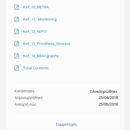
Kef_10_METRA
Kef_11_ Monitoring
Kef_12_AEPO
Kef_13_Prostheta_Stoixeia
Kef_14_Bibliography
Total Contents
Κατάσταση
Ολοκληρώθηκε
Δημιουργήθηκε
25/04/2018
Ανοιχτή εώς
25/05/2018
Συμμετοχές