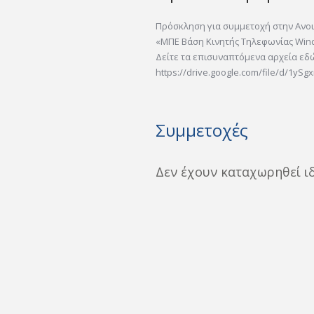
Πρόσκληση για συμμετοχή στην Ανο
«ΜΠΕ Βάση Κινητής Τηλεφωνίας Wind
Δείτε τα επισυναπτόμενα αρχεία εδ
https://drive.google.com/file/d/1ySg
Συμμετοχές
Δεν έχουν καταχωρηθεί ι