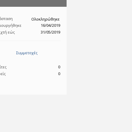
άσταση
Ολοκληρώθηκε
ιουργήθηκε
16/04/2019
ιχτή εώς
31/05/2019
Συμμετοχές
ίτες
0
είς
0