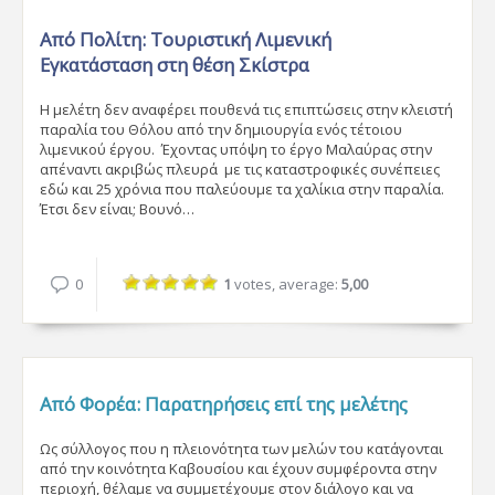
Από Πολίτη:
Τουριστική Λιμενική
Εγκατάσταση στη θέση Σκίστρα
Η μελέτη δεν αναφέρει πουθενά τις επιπτώσεις στην κλειστή
παραλία του Θόλου από την δημιουργία ενός τέτοιου
λιμενικού έργου. Έχοντας υπόψη το έργο Μαλαύρας στην
απέναντι ακριβώς πλευρά με τις καταστροφικές συνέπειες
εδώ και 25 χρόνια που παλεύουμε τα χαλίκια στην παραλία.
Έτσι δεν είναι; Βουνό…
0
1
votes, average:
5,00
Από Φορέα:
Παρατηρήσεις επί της μελέτης
Ως σύλλογος που η πλειονότητα των μελών του κατάγονται
από την κοινότητα Καβουσίου και έχουν συμφέροντα στην
περιοχή, θέλαμε να συμμετέχουμε στον διάλογο και να