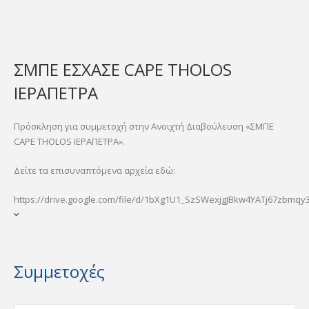
ΣΜΠΕ ΕΣΧΑΣΕ CAPE THOLOS
ΙΕΡΑΠΕΤΡΑ
Πρόσκληση για συμμετοχή στην Ανοιχτή Διαβούλευση «ΣΜΠΕ
CAPE THOLOS ΙΕΡΑΠΕΤΡΑ».
Δείτε τα επισυναπτόμενα αρχεία εδώ:
https://drive.google.com/file/d/1bXg1U1_SzSWexjgJBkw4YATj67zbmqy3/v
Συμμετοχές