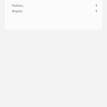
Πολίτες
1
Φορείς
1