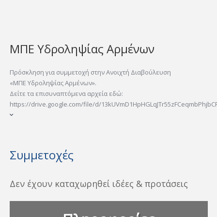
ΜΠΕ Υδροληψίας Αρμένων
Πρόσκληση για συμμετοχή στην Ανοιχτή Διαβούλευση
«ΜΠΕ Υδροληψίας Αρμένων».
Δείτε τα επισυναπτόμενα αρχεία εδώ:
https://drive.google.com/file/d/13kUVmD1HpHGLqJTr55zFCeqmbPhjbCP-/
Συμμετοχές
Δεν έχουν καταχωρηθεί ιδέες & προτάσεις