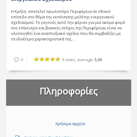
Η Κρήτη αποτελεί πρωτοπόρο Περιφέρεια σε εθνικό
επίπεδο στο θέμα της εκπόνησης μελέτης ενεργειακού
σχεδιασμού. Το γεγονός αυτό την φέρνει για μια ακόμα φορά
στο επίκεντρο και βασικός στόχος της Περιφέρειας είναι να
υλοποιηθεί ένα αναπτυξιακό σχέδιο που θα συμβαδίζει με
τα ιδιαίτερα χαρακτηριστικά της…
0
1
votes, average:
5,00
Πληροφορίες
Χρήσιμα αρχεία