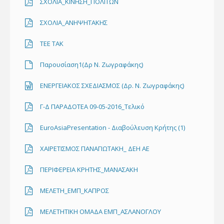
ΣΧΟΛΙΑ_ΚΙΝΗΣΗ_ΠΟΛΙΤΩΝ
ΣΧΟΛΙΑ_ΑΝΗΨΗΤΑΚΗΣ
TEE TAK
Παρουσίαση1(Δρ Ν. Ζωγραφάκης)
ΕΝΕΡΓΕΙΑΚΟΣ ΣΧΕΔΙΑΣΜΟΣ (Δρ. Ν. Ζωγραφάκης)
Γ-Δ ΠΑΡΑΔΟΤΕΑ 09-05-2016_Τελικό
EuroAsiaPresentation - Διαβούλευση Κρήτης (1)
ΧΑΙΡΕΤΙΣΜΟΣ ΠΑΝΑΓΙΩΤΑΚΗ_ ΔΕΗ ΑΕ
ΠΕΡΙΦΕΡΕΙΑ ΚΡΗΤΗΣ_ΜΑΝΑΣΑΚΗ
ΜΕΛΕΤΗ_ΕΜΠ_ΚΑΠΡΟΣ
ΜΕΛΕΤΗΤΙΚΗ ΟΜΑΔΑ ΕΜΠ_ΑΣΛΑΝΟΓΛΟΥ