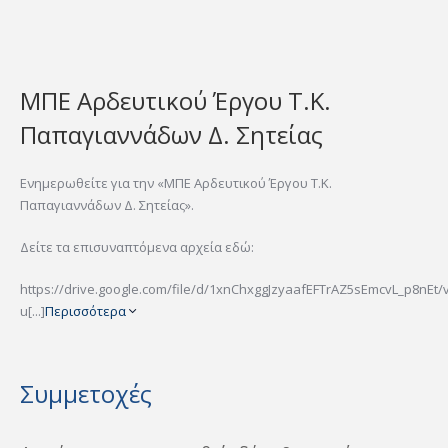
ΜΠΕ Αρδευτικού Έργου Τ.Κ.
Παπαγιαννάδων Δ. Σητείας
Ενημερωθείτε για την «ΜΠΕ Αρδευτικού Έργου Τ.Κ.
Παπαγιαννάδων Δ. Σητείας».
Δείτε τα επισυναπτόμενα αρχεία εδώ:
https://drive.google.com/file/d/1xnChxggJzyaafEFTrAZ5sEmcvL_p8nEt/
u[...]
Περισσότερα
Συμμετοχές