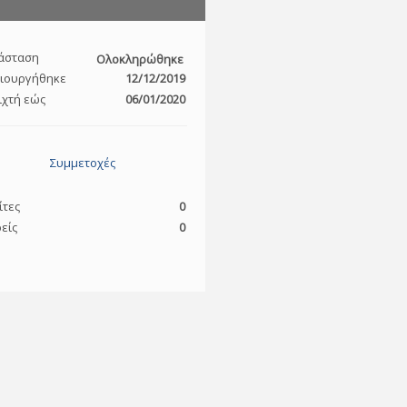
άσταση
Ολοκληρώθηκε
ιουργήθηκε
12/12/2019
ιχτή εώς
06/01/2020
Συμμετοχές
ίτες
0
είς
0