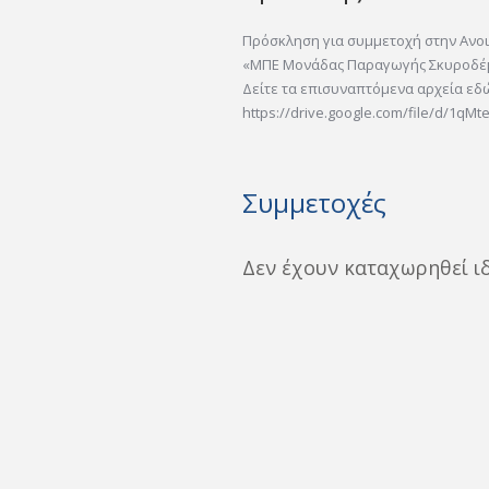
Πρόσκληση για συμμετοχή στην Ανο
«ΜΠΕ Μονάδας Παραγωγής Σκυροδέμ
Δείτε τα επισυναπτόμενα αρχεία εδ
https://drive.google.com/file/d/1qMtep
Συμμετοχές
Δεν έχουν καταχωρηθεί ι