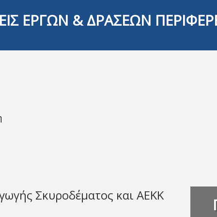
ΕΙΣ ΕΡΓΩΝ & ΔΡΑΣΕΩΝ ΠΕΡΙΦΕΡ
η
ωγής Σκυροδέματος και ΑΕΚΚ