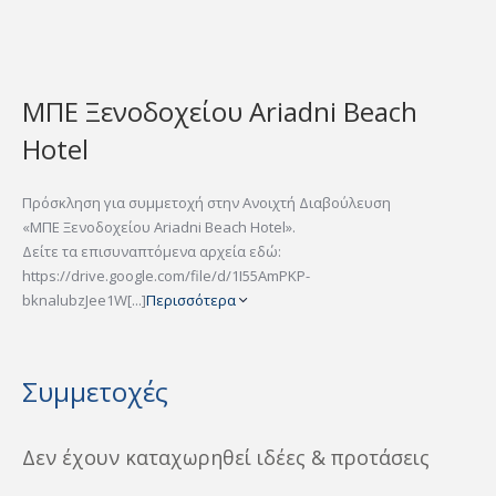
ΜΠΕ Ξενοδοχείου Ariadni Beach
Hotel
Πρόσκληση για συμμετοχή στην Ανοιχτή Διαβούλευση
«ΜΠΕ Ξενοδοχείου Ariadni Beach Hotel».
Δείτε τα επισυναπτόμενα αρχεία εδώ:
https://drive.google.com/file/d/1I55AmPKP-
bknalubzJee1W[...]
Περισσότερα
Συμμετοχές
Δεν έχουν καταχωρηθεί ιδέες & προτάσεις