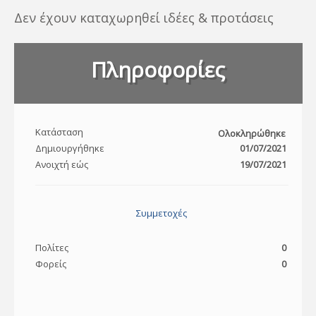
Δεν έχουν καταχωρηθεί ιδέες & προτάσεις
Πληροφορίες
Κατάσταση
Ολοκληρώθηκε
Δημιουργήθηκε
01/07/2021
Ανοιχτή εώς
19/07/2021
Συμμετοχές
Πολίτες
0
Φορείς
0