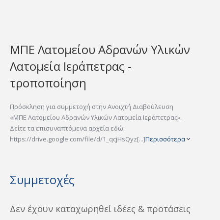
ΜΠΕ Λατομείου Αδρανών Υλικών
Λατομεία Ιεράπετρας -
τροποποίηση
Πρόσκληση για συμμετοχή στην Ανοιχτή Διαβούλευση
«ΜΠΕ Λατομείου Αδρανών Υλικών Λατομεία Ιεράπετρας».
Δείτε τα επισυναπτόμενα αρχεία εδώ:
https://drive.google.com/file/d/1_qcjHsQyz[...]
Περισσότερα
Συμμετοχές
Δεν έχουν καταχωρηθεί ιδέες & προτάσεις