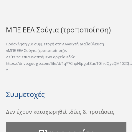
ΜΠΕ ΕΕΛ Σούγια (τροποποίηση)
Πρόσκληση για συμμετοχή στην Ανοιχτή Διαβούλευση
«ΜΠΕ ΕΕΛ Σούγια (τροποποίηση)».
Δείτε τα επισυναπτόμενα αρχεία εδώ:
https://drive.google.com/file/d/1qY7CnpHtpgufZauTGhklQycQM102X[...
Συμμετοχές
Δεν έχουν καταχωρηθεί ιδέες & προτάσεις