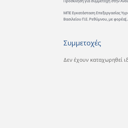
Πρόσκληση για συμμετοχή στην Ανο
ΜΠΕ Εγκατάσταση Επεξεργασίας Υγρ
Βασιλείου Π.Ε. Ρεθύμνου, με φορέα[..
Συμμετοχές
Δεν έχουν καταχωρηθεί ι