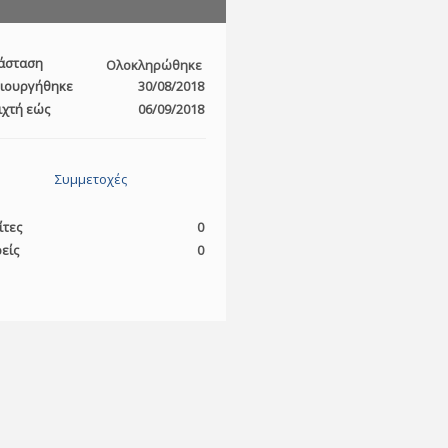
άσταση
Ολοκληρώθηκε
ιουργήθηκε
30/08/2018
ιχτή εώς
06/09/2018
Συμμετοχές
ίτες
0
είς
0