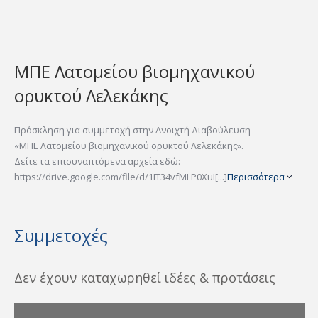
ΜΠΕ Λατομείου βιομηχανικού
ορυκτού Λελεκάκης
Πρόσκληση για συμμετοχή στην Ανοιχτή Διαβούλευση
«ΜΠΕ Λατομείου βιομηχανικού ορυκτού Λελεκάκης».
Δείτε τα επισυναπτόμενα αρχεία εδώ:
https://drive.google.com/file/d/1IT34vfMLP0XuI[...]
Περισσότερα
Συμμετοχές
Δεν έχουν καταχωρηθεί ιδέες & προτάσεις