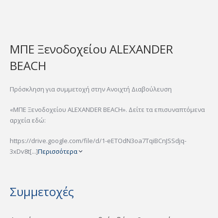
ΜΠΕ Ξενοδοχείου ALEXANDER
BEACH
Πρόσκληση για συμμετοχή στην Ανοιχτή Διαβούλευση
«ΜΠΕ Ξενοδοχείου ALEXANDER BEACH». Δείτε τα επισυναπτόμενα
αρχεία εδώ:
https://drive.google.com/file/d/1-eETOdN3oa7TqiBCnJSSdjq-
3xDv8t[...]
Περισσότερα
Συμμετοχές