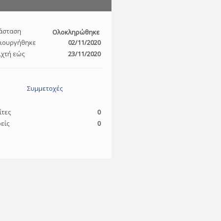
άσταση
Ολοκληρώθηκε
ιουργήθηκε
02/11/2020
ιχτή εώς
23/11/2020
Συμμετοχές
ίτες
0
είς
0