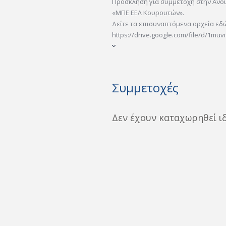
Πρόσκληση για συμμετοχή στην Ανο
«ΜΠΕ ΕΕΛ Κουρουτών».
Δείτε τα επισυναπτόμενα αρχεία εδ
https://drive.google.com/file/d/1m
Συμμετοχές
Δεν έχουν καταχωρηθεί ι