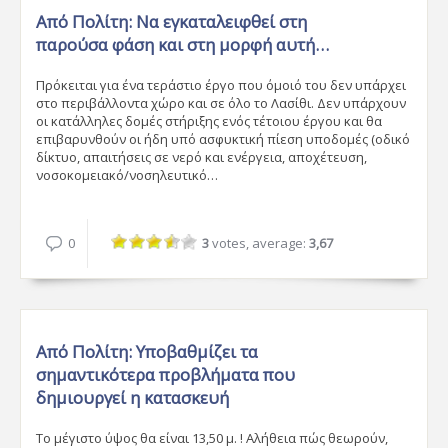
Από Πολίτη:
Nα εγκαταλειφθεί στη
παρούσα φάση και στη μορφή αυτή…
Πρόκειται για ένα τεράστιο έργο που όμοιό του δεν υπάρχει
στο περιβάλλοντα χώρο και σε όλο το Λασίθι. Δεν υπάρχουν
οι κατάλληλες δομές στήριξης ενός τέτοιου έργου και θα
επιβαρυνθούν οι ήδη υπό ασφυκτική πίεση υποδομές (οδικό
δίκτυο, απαιτήσεις σε νερό και ενέργεια, αποχέτευση,
νοσοκομειακό/νοσηλευτικό…
0
3
votes, average:
3,67
Από Πολίτη:
Υποβαθμίζει τα
σημαντικότερα προβλήματα που
δημιουργεί η κατασκευή
Το μέγιστο ύψος θα είναι 13,50 μ. ! Αλήθεια πώς θεωρούν,