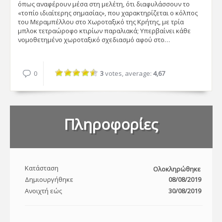
όπως αναφέρουν μέσα στη μελέτη, ότι διαφυλάσσουν το
«τοπίο ιδιαίτερης σημασίας», που χαρακτηρίζεται ο κόλπος
του Μεραμπέλλου στο Χωροταξικό της Κρήτης, με τρία
μπλοκ τετραώροφο κτιρίων παραλιακά; Υπερβαίνει κάθε
νομοθετημένο χωροταξικό σχεδιασμό αφού στο…
0
3
votes, average:
4,67
Πληροφορίες
Κατάσταση
Ολοκληρώθηκε
Δημιουργήθηκε
08/08/2019
Ανοιχτή εώς
30/08/2019