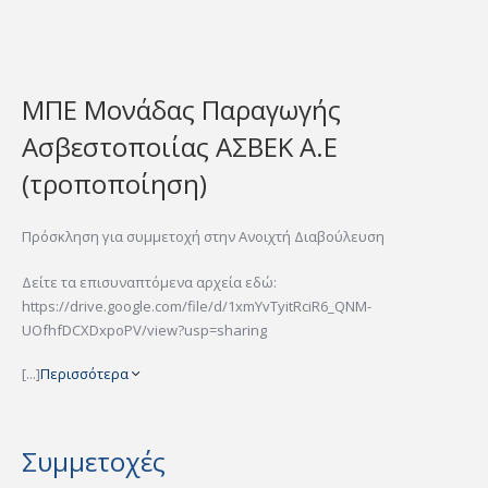
ΜΠΕ Μονάδας Παραγωγής
Ασβεστοποιίας ΑΣΒΕΚ Α.Ε
(τροποποίηση)
Πρόσκληση για συμμετοχή στην Ανοιχτή Διαβούλευση
Δείτε τα επισυναπτόμενα αρχεία εδώ:
https://drive.google.com/file/d/1xmYvTyitRciR6_QNM-
UOfhfDCXDxpoPV/view?usp=sharing
[...]
Περισσότερα
Συμμετοχές