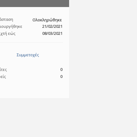
άσταση
Ολοκληρώθηκε
ιουργήθηκε
21/02/2021
ιχτή εώς
08/03/2021
Συμμετοχές
ίτες
0
είς
0