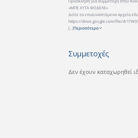
Πρόσκληση για συμμετοχή στην Ανο
«ΜΠΕ ΧΥΤΑ ΦΟΔΕΛΕ».
Δείτε τα επισυναπτόμενα αρχεία εδ
https://drive.google.com/file/d/1T
[...]
Περισσότερα
Συμμετοχές
Δεν έχουν καταχωρηθεί ι