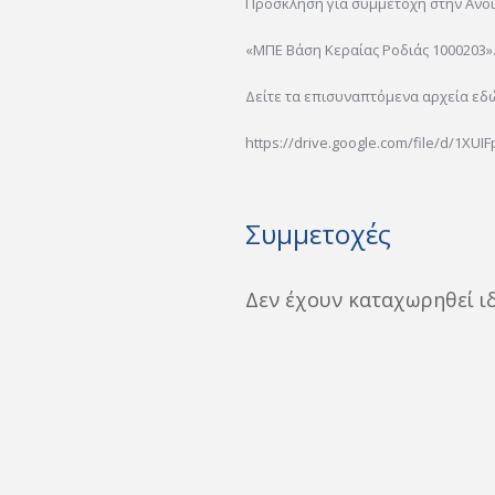
Πρόσκληση για συμμετοχή στην Ανο
«ΜΠΕ Βάση Κεραίας Ροδιάς 1000203»
Δείτε τα επισυναπτόμενα αρχεία εδ
https://drive.google.com/file/d/1XUI
Συμμετοχές
Δεν έχουν καταχωρηθεί ι