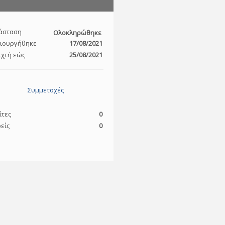
άσταση
Ολοκληρώθηκε
ιουργήθηκε
17/08/2021
ιχτή εώς
25/08/2021
Συμμετοχές
ίτες
0
είς
0