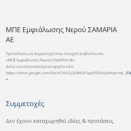
ΜΠΕ Εμφιάλωσης Νερού ΣΑΜΑΡΙΑ
ΑΕ
Πρόσκληση για συμμετοχή στην Ανοιχτή Διαβούλευση
«ΜΠΕ Εμφιάλωσης Νερού ΣΑΜΑΡΙΑ ΑΕ».
Δείτε τα επισυναπτόμενα αρχεία εδώ:
https://drive.google.com/file/d/1K5CjOD9NUPSpe55l30sqWAqn1w[...]
Π
Συμμετοχές
Δεν έχουν καταχωρηθεί ιδέες & προτάσεις