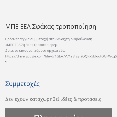
ΜΠΕ ΕΕΛ Σφάκας τροποποίηση
Πρόσκληση για συμμετοχή στην Ανοιχτή Διαβούλευση
«ΜΠΕ ΕΕΛ Σφάκας τροποποίηση».
Δείτε τα επισυναπτόμενα αρχεία εδώ:
https://drive.google.com/file/d/1GEA7V71e8_syI9QQRk5bloutQGFWcqS[.
Συμμετοχές
Δεν έχουν καταχωρηθεί ιδέες & προτάσεις