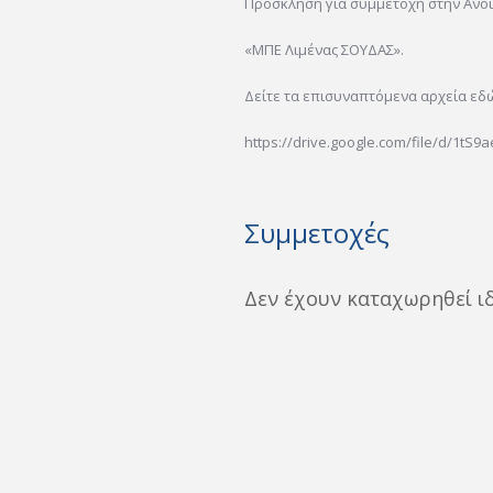
Πρόσκληση για συμμετοχή στην Ανο
«ΜΠΕ Λιμένας ΣΟΥΔΑΣ».
Δείτε τα επισυναπτόμενα αρχεία εδ
https://drive.google.com/file/d/1tS
Συμμετοχές
Δεν έχουν καταχωρηθεί ι