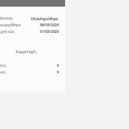
άσταση
Ολοκληρώθηκε
ιουργήθηκε
06/03/2020
ιχτή εώς
31/03/2020
Συμμετοχές
ίτες
0
είς
0