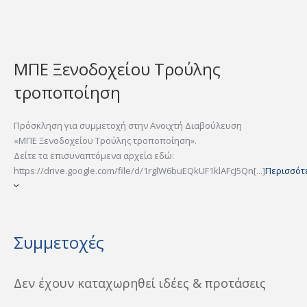
ΜΠΕ Ξενοδοχείου Τρούλης
τροποποίηση
Πρόσκληση για συμμετοχή στην Ανοιχτή Διαβούλευση
«ΜΠΕ Ξενοδοχείου Τρούλης τροποποίηση».
Δείτε τα επισυναπτόμενα αρχεία εδώ:
https://drive.google.com/file/d/1rglW6buEQkUF1klAFcJ5Qn[...]
Περισσότ
Συμμετοχές
Δεν έχουν καταχωρηθεί ιδέες & προτάσεις