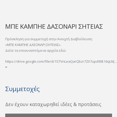
ΜΠΕ ΚΑΜΠΗΕ ΔΑΣΟΝΑΡΙ ΣΗΤΕΙΑΣ
Πρόσκληση για συμμετοχή στην Ανοιχτή Διαβούλευση
«ΜΠΕ ΚΑΜΠΗΕ ΔΑΣΟΝΑΡΙ ΣΗΤΕΙΑΣ».
Δείτε τα επισυναπτόμενα αρχεία εδώ:
https://drive.google.com/file/d/1STVnLeaQarQbzr7ZX7upd90E16qLN[...
Συμμετοχές
Δεν έχουν καταχωρηθεί ιδέες & προτάσεις