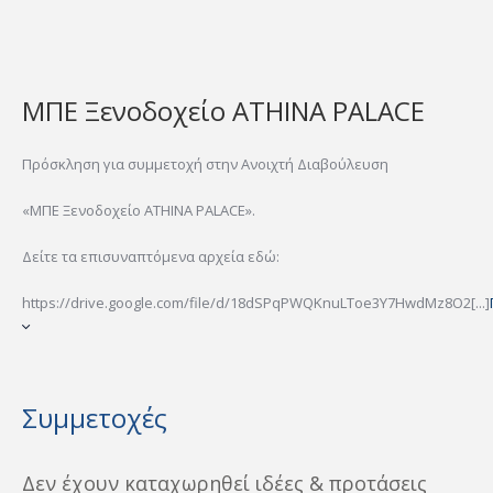
ΜΠΕ Ξενοδοχείο ATHINA PALACE
Πρόσκληση για συμμετοχή στην Ανοιχτή Διαβούλευση
«ΜΠΕ Ξενοδοχείο ATHINA PALACE».
Δείτε τα επισυναπτόμενα αρχεία εδώ:
https://drive.google.com/file/d/18dSPqPWQKnuLToe3Y7HwdMz8O2[...]
Συμμετοχές
Δεν έχουν καταχωρηθεί ιδέες & προτάσεις