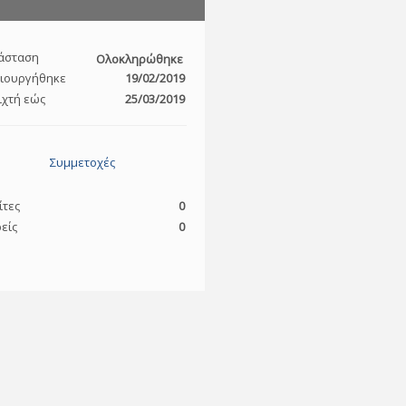
άσταση
Ολοκληρώθηκε
ιουργήθηκε
19/02/2019
ιχτή εώς
25/03/2019
Συμμετοχές
ίτες
0
είς
0