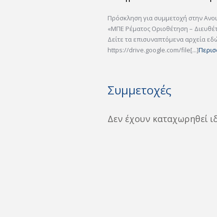
Πρόσκληση για συμμετοχή στην Ανο
«ΜΠΕ Ρέματος Οριοθέτηση – Διευθέ
Δείτε τα επισυναπτόμενα αρχεία εδ
https://drive.google.com/file[...]
Περι
Συμμετοχές
Δεν έχουν καταχωρηθεί ι