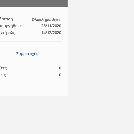
άσταση
Ολοκληρώθηκε
ιουργήθηκε
28/11/2020
ιχτή εώς
14/12/2020
Συμμετοχές
ίτες
0
είς
0