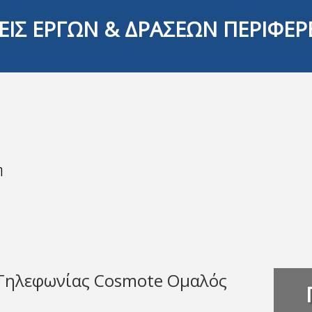
ΕΙΣ ΕΡΓΩΝ & ΔΡΑΣΕΩΝ ΠΕΡΙΦΕΡ
η
Τηλεφωνίας Cosmote Ομαλός