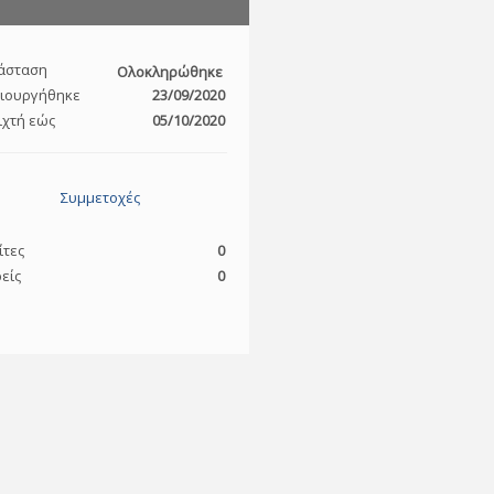
άσταση
Ολοκληρώθηκε
ιουργήθηκε
23/09/2020
ιχτή εώς
05/10/2020
Συμμετοχές
ίτες
0
είς
0