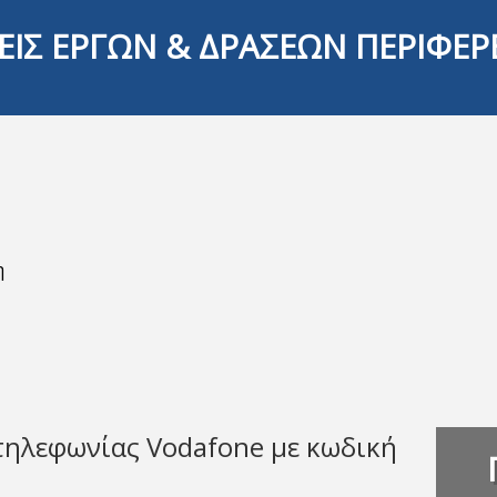
ΕΙΣ ΕΡΓΩΝ & ΔΡΑΣΕΩΝ ΠΕΡΙΦΕΡ
η
τηλεφωνίας Vodafone με κωδική