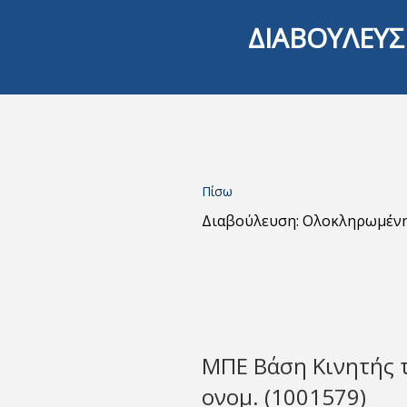
ΔΙΑΒΟΥΛΕΥΣ
Πίσω
Διαβούλευση: Ολοκληρωμέν
ΜΠΕ Βάση Κινητής 
ονομ. (1001579)